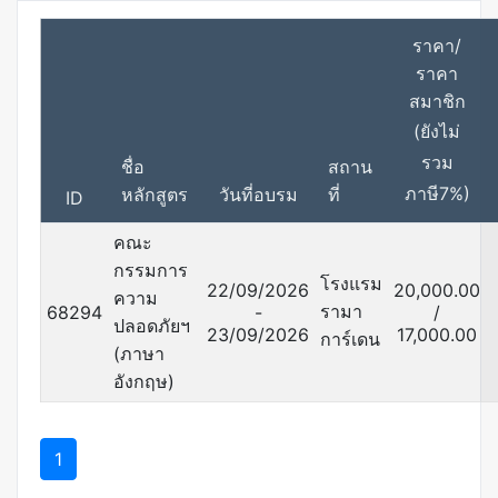
ราคา/
ราคา
สมาชิก
(ยังไม่
รวม
ชื่อ
สถาน
ภาษี7%)
หลักสูตร
วันที่อบรม
ที่
ID
คณะ
กรรมการ
โรงแรม
22/09/2026
20,000.00
ความ
รามา
68294
-
/
ปลอดภัยฯ
23/09/2026
17,000.00
การ์เดน
(ภาษา
อังกฤษ)
1