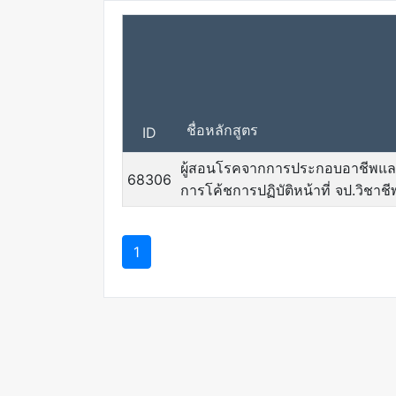
ชื่อหลักสูตร
ID
ผู้สอนโรคจากการประกอบอาชีพและ
68306
การโค้ชการปฏิบัติหน้าที่ จป.วิชาชี
1